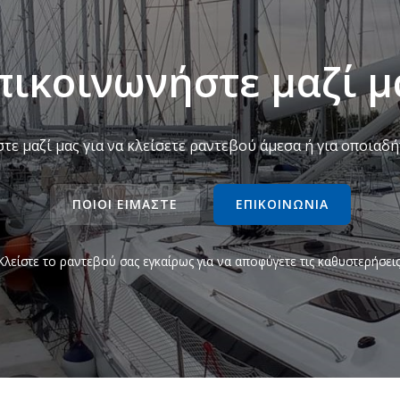
πικοινωνήστε μαζί μ
τε μαζί μας για να κλείσετε ραντεβού άμεσα ή για οποιαδή
ΠΟΙΟΙ ΕΊΜΑΣΤΕ
ΕΠΙΚΟΙΝΩΝΊΑ
Κλείστε το ραντεβού σας εγκαίρως για να αποφύγετε τις καθυστερήσεις