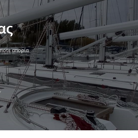
ας
ποτε απορία.
.