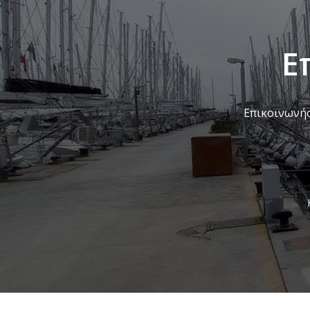
Ε
Επικοινωνήσ