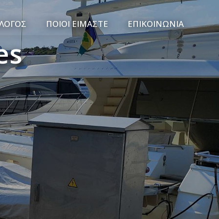
ΛΟΓΟΣ
ΠΟΙΟΙ ΕΊΜΑΣΤΕ
ΕΠΙΚΟΙΝΩΝΊΑ
es