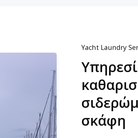
Yacht Laundry Ser
Υπηρεσί
καθαρισ
σιδερώμ
σκάφη