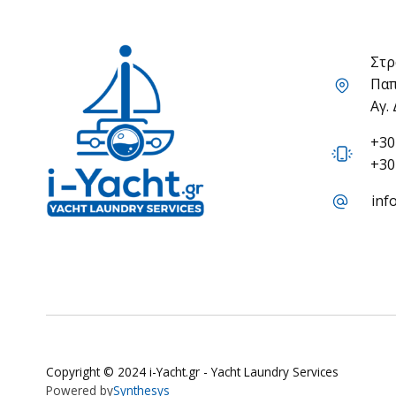
Στρ
Παπ
Αγ.
+30
+30
inf
Copyright © 2024 i-Yacht.gr - Yacht Laundry Services
Powered by
Synthesys