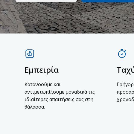
Εμπειρία
Ταχ
Κατανοούμε και
Γρήγορ
αντιμετωπίζουμε μοναδικά τις
προσαρ
ιδιαίτερες απαιτήσεις σας στη
χρονοδ
θάλασσα.