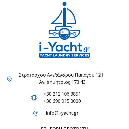
Στρατάρχου Αλεξάνδρου Παπάγου 121,
Αγ. Δημήτριος 173 43
+30 212 106 3851
+30 690 915 0000
info@i-yacht.gr
ΓΡΉΓΟΡΗ ΠΡΌΣΒΑΣΗ