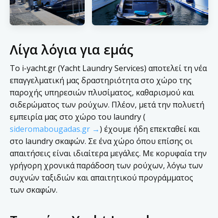
Λίγα λόγια για εμάς
Το i-yacht.gr (Yacht Laundry Services) αποτελεί τη νέα
επαγγελματική μας δραστηριότητα στο χώρο της
παροχής υπηρεσιών πλυσίματος, καθαρισμού και
σιδερώματος των ρούχων. Πλέον, μετά την πολυετή
εμπειρία μας στο χώρο του laundry (
sideromabougadas.gr →
) έχουμε ήδη επεκταθεί και
στο laundry σκαφών. Σε ένα χώρο όπου επίσης οι
απαιτήσεις είναι ιδιαίτερα μεγάλες. Με κορυφαία την
γρήγορη χρονικά παράδοση των ρούχων, λόγω των
συχνών ταξιδιών και απαιτητικού προγράμματος
των σκαφών.